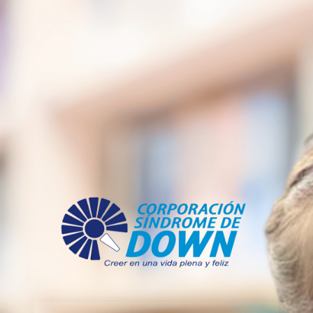
https