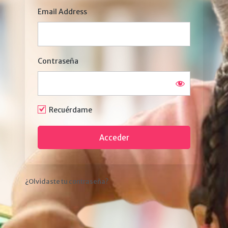
Email Address
Contraseña
Recuérdame
¿Olvidaste tu contraseña?