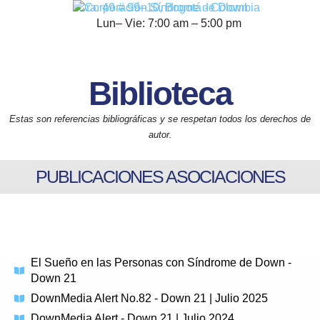
Cra. 49 # 99–10, Bogotá - Colombia
Lun– Vie: 7:00 am – 5:00 pm
Biblioteca
Estas son referencias bibliográficas y se respetan todos los derechos de
autor.
PUBLICACIONES ASOCIACIONES
El Sueño en las Personas con Síndrome de Down -
Down 21
DownMedia Alert No.82 - Down 21 | Julio 2025
DownMedia Alert - Down 21 | Julio 2024