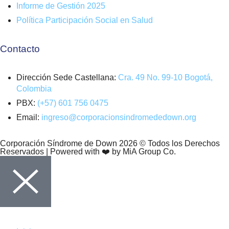
Informe de Gestión 2025
Política Participación Social en Salud
Contacto
Dirección Sede Castellana:
Cra. 49 No. 99-10 Bogotá,
Colombia
PBX:
(+57) 601 756 0475
Email:
ingreso@corporacionsindromededown.org
Corporación Síndrome de Down 2026 © Todos los Derechos
Reservados | Powered with ❤️ by MiA Group Co.