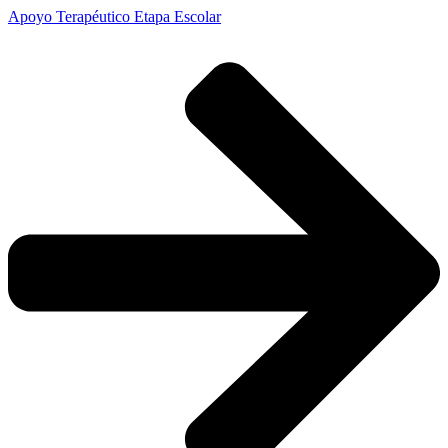
Apoyo Terapéutico Etapa Escolar