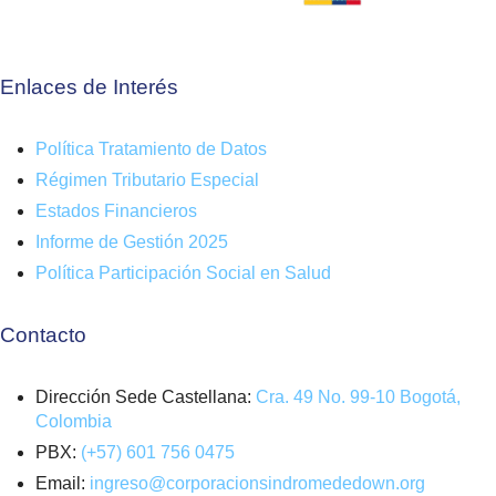
Enlaces de Interés
Política Tratamiento de Datos
Régimen Tributario Especial
Estados Financieros
Informe de Gestión 2025
Política Participación Social en Salud
Contacto
Dirección Sede Castellana:
Cra. 49 No. 99-10 Bogotá,
Colombia
PBX:
(+57) 601 756 0475
Email:
ingreso@corporacionsindromededown.org