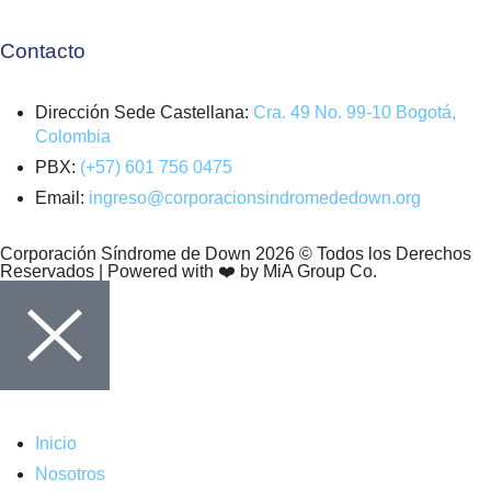
Contacto
Dirección Sede Castellana:
Cra. 49 No. 99-10 Bogotá,
Colombia
PBX:
(+57) 601 756 0475
Email:
ingreso@corporacionsindromededown.org
Corporación Síndrome de Down 2026 © Todos los Derechos
Reservados | Powered with ❤️ by MiA Group Co.
Inicio
Nosotros